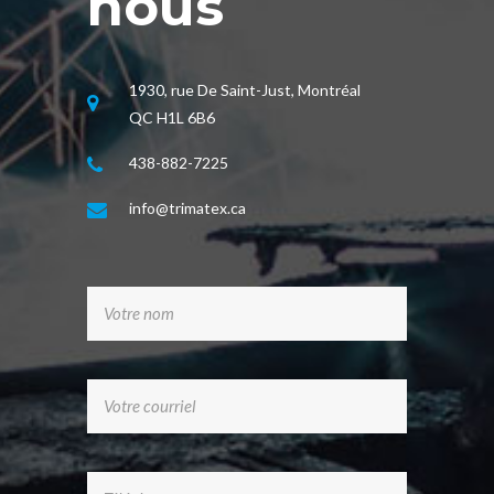
nous
1930, rue De Saint-Just, Montréal
QC H1L 6B6
438-882-7225
info@trimatex.ca