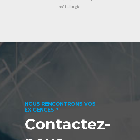
métallurgie.
NOUS RENCONTRONS VOS
EXIGENCES ?
Contactez-