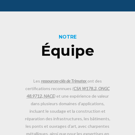
NOTRE
Équipe
Les
ressources-clés de Trimatex
ont des
certifications reconnues
(
CSA W178.2, ONGC
48.9712, NACE
)
et une expérience de valeur
dans plusieurs domaines d’applications,
incluant le soudage et la construction et
réparation des infrastructures, les bâtiments,
les ponts et ouvrages d’art, avec charpentes
métalliques, ainsi que pour les expertises en