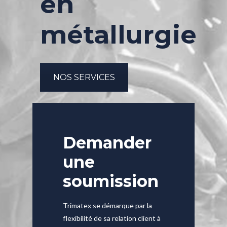
en
métallurgie
NOS SERVICES
Demander
une
soumission
Trimatex se démarque par la
flexibilité de sa relation client à