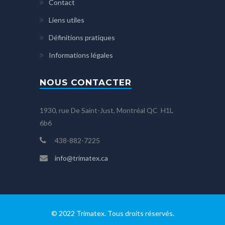
Contact
Liens utiles
Définitions pratiques
Informations légales
NOUS CONTACTER
1930, rue De Saint-Just, Montréal QC H1L
6b6
438-882-7225
info@trimatex.ca
© 2022 Trimatex. Tous droits réservés.